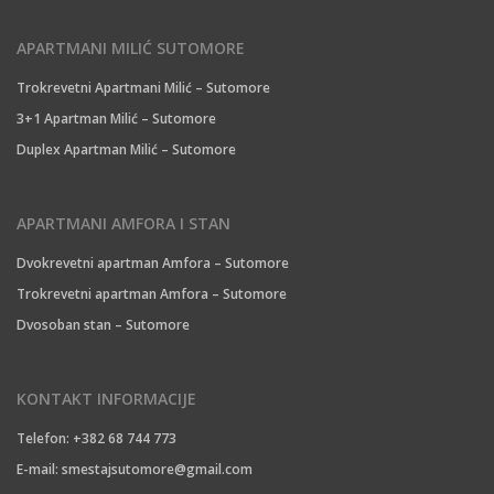
APARTMANI MILIĆ SUTOMORE
Trokrevetni Apartmani Milić – Sutomore
3+1 Apartman Milić – Sutomore
Duplex Apartman Milić – Sutomore
APARTMANI AMFORA I STAN
Dvokrevetni apartman Amfora – Sutomore
Trokrevetni apartman Amfora – Sutomore
Dvosoban stan – Sutomore
KONTAKT INFORMACIJE
Telefon: +382 68 744 773
E-mail:
smestajsutomore@gmail.com