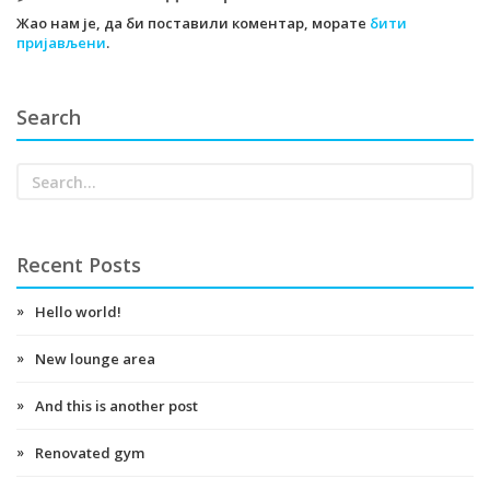
Жао нам је, да би поставили коментар, морате
бити
пријављени
.
Search
Recent Posts
Hello world!
New lounge area
And this is another post
Renovated gym