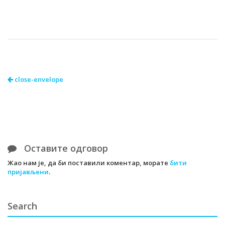
close-envelope
Оставите одговор
Жао нам је, да би поставили коментар, морате
бити
пријављени
.
Search