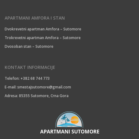
APARTMANI AMFORA I STAN
Dvokrevetni apartman Amfora – Sutomore
Trokrevetni apartman Amfora – Sutomore
Dvosoban stan – Sutomore
KONTAKT INFORMACIJE
Telefon: +382 68 744 773
E-mail:
smestajsutomore@gmail.com
Adresa: 85355 Sutomore, Crna Gora