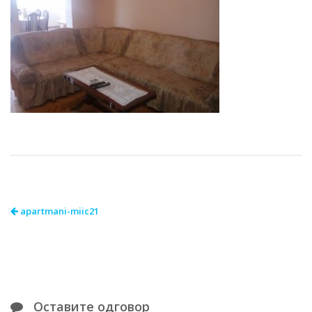
apartmani-miic21
Оставите одговор