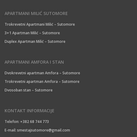
APARTMANI MILIĆ SUTOMORE
Trokrevetni Apartmani Milić – Sutomore
3+1 Apartman Milić – Sutomore
Duplex Apartman Milić – Sutomore
APARTMANI AMFORA I STAN
Dvokrevetni apartman Amfora – Sutomore
Trokrevetni apartman Amfora – Sutomore
Dvosoban stan – Sutomore
KONTAKT INFORMACIJE
Telefon: +382 68 744 773
E-mail:
smestajsutomore@gmail.com