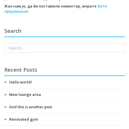
Жао нам је, да би поставили коментар, морате
бити
пријављени
.
Search
Recent Posts
Hello world!
New lounge area
And this is another post
Renovated gym