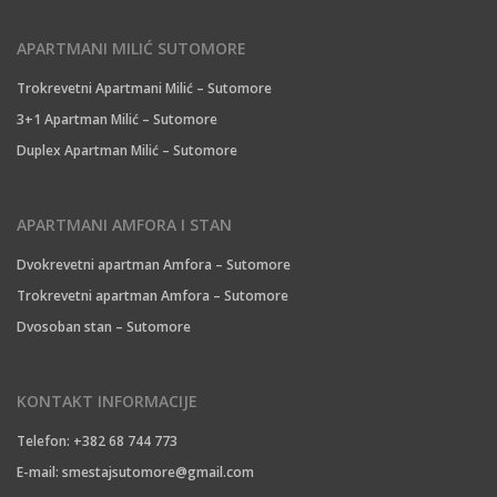
APARTMANI MILIĆ SUTOMORE
Trokrevetni Apartmani Milić – Sutomore
3+1 Apartman Milić – Sutomore
Duplex Apartman Milić – Sutomore
APARTMANI AMFORA I STAN
Dvokrevetni apartman Amfora – Sutomore
Trokrevetni apartman Amfora – Sutomore
Dvosoban stan – Sutomore
KONTAKT INFORMACIJE
Telefon: +382 68 744 773
E-mail:
smestajsutomore@gmail.com