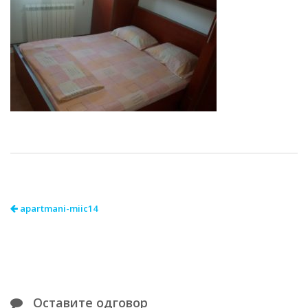
apartmani-miic14
Оставите одговор