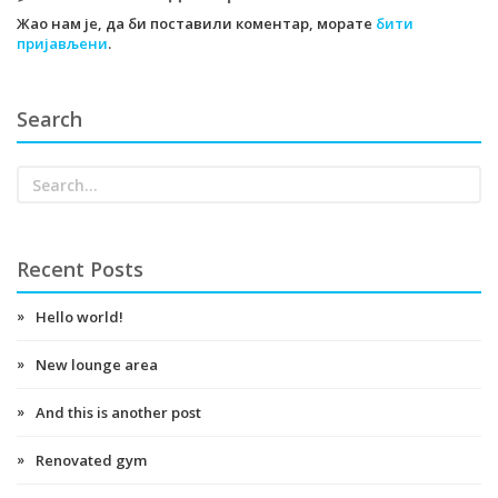
Жао нам је, да би поставили коментар, морате
бити
пријављени
.
Search
Recent Posts
Hello world!
New lounge area
And this is another post
Renovated gym