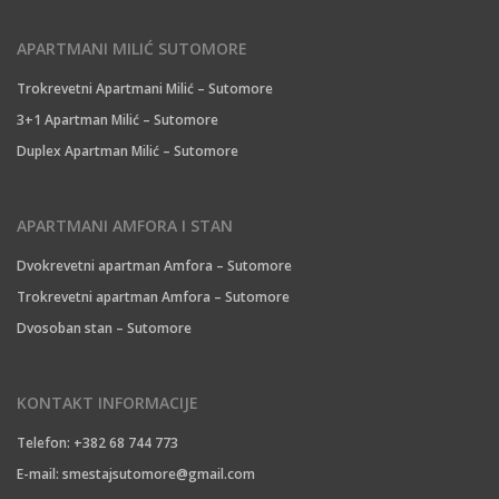
APARTMANI MILIĆ SUTOMORE
Trokrevetni Apartmani Milić – Sutomore
3+1 Apartman Milić – Sutomore
Duplex Apartman Milić – Sutomore
APARTMANI AMFORA I STAN
Dvokrevetni apartman Amfora – Sutomore
Trokrevetni apartman Amfora – Sutomore
Dvosoban stan – Sutomore
KONTAKT INFORMACIJE
Telefon: +382 68 744 773
E-mail:
smestajsutomore@gmail.com