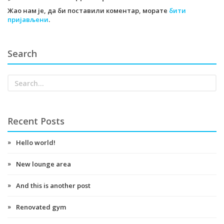
Жао нам је, да би поставили коментар, морате
бити
пријављени
.
Search
Recent Posts
Hello world!
New lounge area
And this is another post
Renovated gym