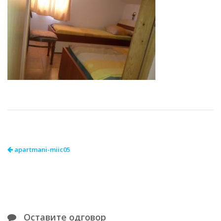
apartmani-miic05
Оставите одговор