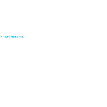
ти пријављени
.