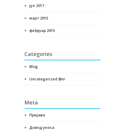
јул 2017
март 2015
фебруар 2015
Categories
Blog
Uncategorized @sr
Meta
Пријава
Довод уноса