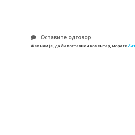
Оставите одговор
Жао нам је, да би поставили коментар, морате
би