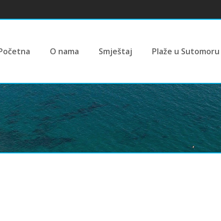
Početna
O nama
Smještaj
Plaže u Sutomoru