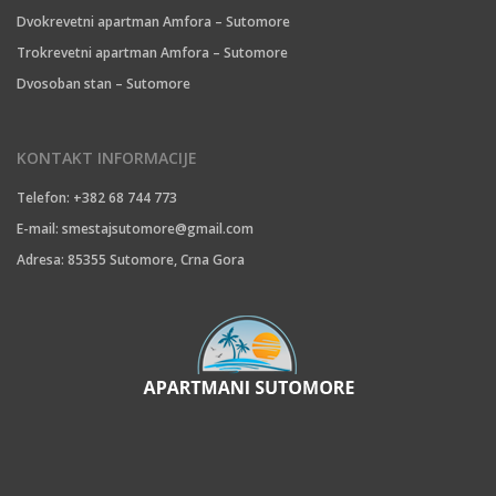
Dvokrevetni apartman Amfora – Sutomore
Trokrevetni apartman Amfora – Sutomore
Dvosoban stan – Sutomore
KONTAKT INFORMACIJE
Telefon: +382 68 744 773
E-mail:
smestajsutomore@gmail.com
Adresa: 85355 Sutomore, Crna Gora