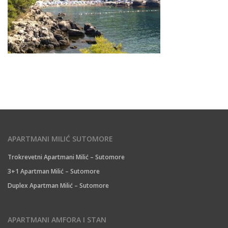
APARTMANI MILIĆ SUTOMORE
Trokrevetni Apartmani Milić – Sutomore
3+1 Apartman Milić – Sutomore
Duplex Apartman Milić – Sutomore
APARTMANI AMFORA I STAN