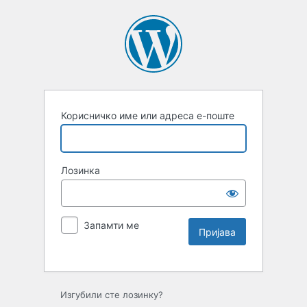
Корисничко име или адреса е-поште
Лозинка
Запамти ме
Изгубили сте лозинку?